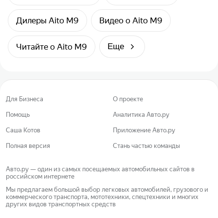
Дилеры Aito M9
Видео о Aito M9
Читайте о Aito M9
Еще
Для Бизнеса
О проекте
Помощь
Аналитика Авто.ру
Саша Котов
Приложение Авто.ру
Полная версия
Стань частью команды
Авто.ру — один из самых посещаемых автомобильных сайтов в
российском интернете
Мы предлагаем большой выбор легковых автомобилей, грузового и
коммерческого транспорта, мототехники, спецтехники и многих
других видов транспортных средств