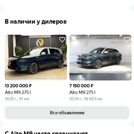
В наличии у дилеров
13 200 000 ₽
7 150 000 ₽
Aito M9 275 I
Aito M9 275 I
2025 г., 10 км
2024 г., 36 603 км
Все объявления
C
Aito M9
часто сравнивают