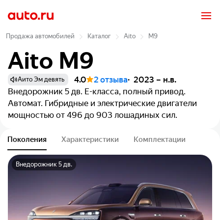
Продажа автомобилей
Каталог
Aito
M9
Aito M9
4.0
2 отзыва
2023 – н.в.
Аито Эм девять
Внедорожник 5 дв.
E-класса, полный привод.
Автомат. Гибридные и электрические двигатели
мощностью от 496 до 903 лошадиных сил.
Поколения
Характеристики
Комплектации
Внедорожник 5 дв.