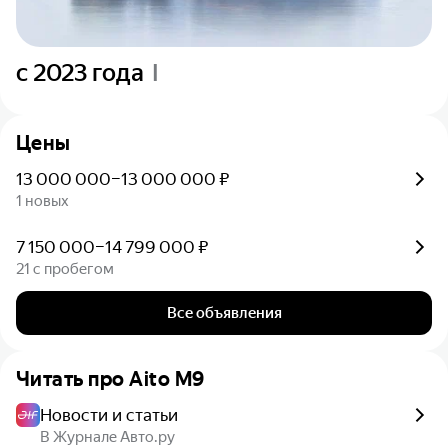
c 2023 года
I
Цены
13 000 000–13 000 000 ₽
1 новых
7 150 000–14 799 000 ₽
21 с пробегом
Все объявления
Читать про
Aito M9
Новости и статьи
В Журнале Авто.ру