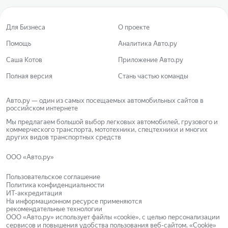
Для Бизнеса
О проекте
Помощь
Аналитика Авто.ру
Саша Котов
Приложение Авто.ру
Полная версия
Стань частью команды
Авто.ру — один из самых посещаемых автомобильных сайтов в
российском интернете
Мы предлагаем большой выбор легковых автомобилей, грузового и
коммерческого транспорта, мототехники, спецтехники и многих
других видов транспортных средств
ООО «Авто.ру»
Пользовательское соглашение
Политика конфиденциальности
ИТ-аккредитация
На информационном ресурсе применяются
рекомендательные технологии
ООО «Авто.ру»
использует файлы «cookie»
, с целью персонализации
сервисов и повышения удобства пользования веб-сайтом.
«Cookie»