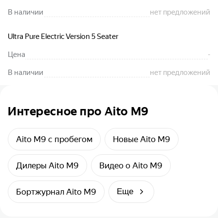
В наличии
нет предложений
Ultra Pure Electric Version 5 Seater
Цена
-
В наличии
нет предложений
Интересное про Aito M9
Aito M9 с пробегом
Новые Aito M9
Дилеры Aito M9
Видео о Aito M9
Бортжурнал Aito M9
Еще