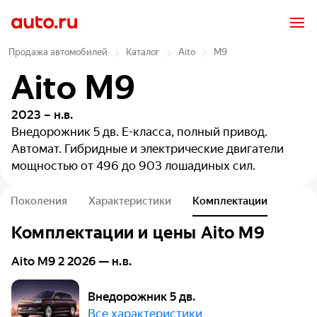
Продажа автомобилей
Каталог
Aito
M9
Aito M9
2023 – н.в.
Внедорожник 5 дв.
E-класса, полный привод.
Автомат. Гибридные и электрические двигатели
мощностью от 496 до 903 лошадиных сил.
Поколения
Характеристики
Комплектации
Комплектации и цены
Aito
M9
Aito M9 2 2026 — н.в.
Внедорожник 5 дв.
Все характеристики