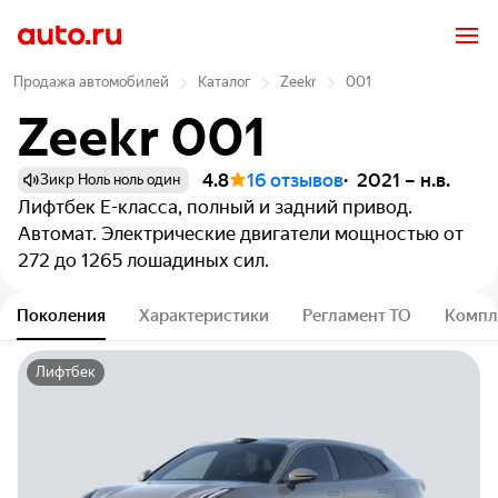
Продажа автомобилей
Каталог
Zeekr
001
Zeekr 001
4.8
16 отзывов
2021 – н.в.
Зикр Ноль ноль один
Лифтбек
E-класса, полный и задний привод.
Автомат. Электрические двигатели мощностью от
272 до 1265 лошадиных сил.
Поколения
Характеристики
Регламент ТО
Компл
Лифтбек