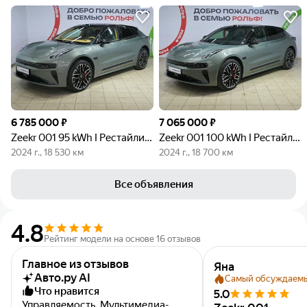
6 785 000 ₽
7 065 000 ₽
Zeekr 001 95 kWh I Рестайлинг 1
Zeekr 001 100 kWh I Рестайлинг 1
2024 г., 18 530 км
2024 г., 18 700 км
Все объявления
4.8
Рейтинг модели на основе 16 отзывов
Главное из отзывов
Яна
Авто.ру AI
Самый обсуждаем
Что нравится
5.0
Управляемость, Мультимедиа-