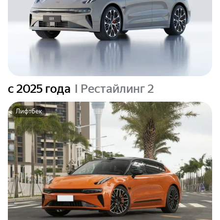
c 2025 года
I Рестайлинг 2
Лифтбек