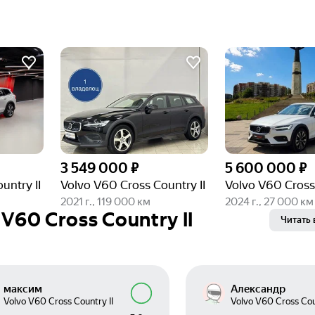
3 549 000 ₽
5 600 000 ₽
untry II
Volvo V60 Cross Country II
Volvo V60 Cross 
2021 г., 119 000 км
2024 г., 27 000 км
V60 Cross Country II
Читать 
максим
Александр
Volvo V60 Cross Country II
Volvo V60 Cross Coun