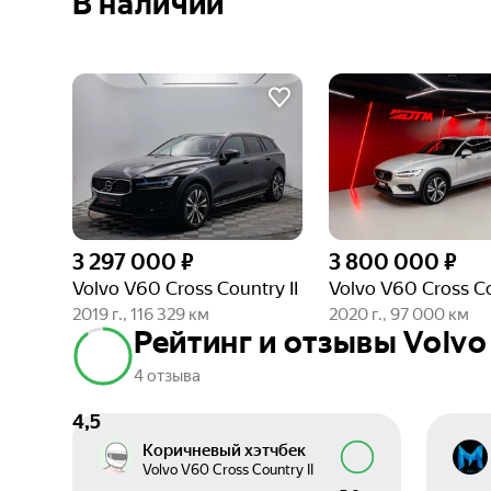
В наличии
3 297 000 ₽
3 800 000 ₽
Volvo V60 Cross Country II
Volvo V60 Cross Co
2019 г., 116 329 км
2020 г., 97 000 км
Рейтинг и отзывы Volvo 
4 отзыва
4,5
Коричневый хэтчбек
Volvo V60 Cross Country II