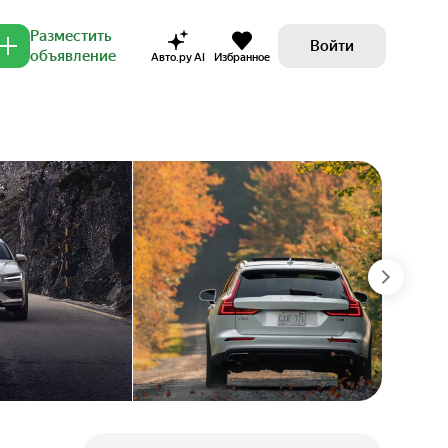
Разместить
Войти
объявление
Авто.ру AI
Избранное