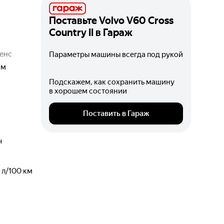
Поставьте
Volvo V60 Cross
Country II
в Гараж
енс
Параметры машины всегда под рукой
мм
Подскажем, как сохранить машину
в хорошем состоянии
Поставить в Гараж
ч
л/100 км