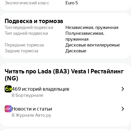
Экологический класс
Euro 5
Подвеска и тормоза
Тип передней подвески
Независимая, пружинная
Тип задней подвески
Полунезависимая,
пружинная
Передние тормоза
Дисковые вентилируемые
Задние тормоза
Дисковые
Читать про
Lada (ВАЗ) Vesta I Рестайлинг
(NG)
469 историй владельцев
В Бортжурнале
Новости и статьи
В Журнале Авто.ру