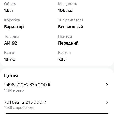
Объем
Мощность
1.6
л
106
л.с.
Коробка
Тип двигателя
Вариатор
Бензиновый
Топливо
Привод
АИ-92
Передний
Разгон
Расход
13.7
с
7.3
л
Цены
1 498 500–2 335 000 ₽
1494 новых
701 892–2 245 000 ₽
1538 с пробегом