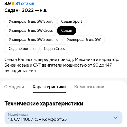
3.9
81 отзыв
Седан
2022 — н.в.
Универсал 5 дв. SW Sport
Седан Sport
Универсал 5 дв. SW Cross
Седан
Универсал 5 дв. SW Sportline
Универсал 5 дв. SW
Седан Sportline
Седан Cross
Седан B-класса, передний привод. Механика и вариатор.
Бензиновые и СУГ двигатели мощностью от 90 до 147
лошадиных сил.
О модели
Характеристики
Комплектации
Технические характеристики
Модификация