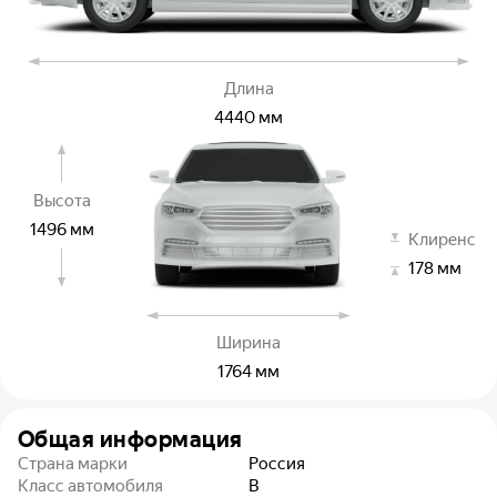
Длина
4440
мм
Высота
1496
мм
Клиренс
178
мм
Ширина
1764
мм
Общая информация
Страна марки
Россия
Класс автомобиля
B