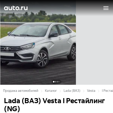
Продажа автомобилей
Каталог
Lada (ВАЗ)
Vesta
I Рест
Lada (ВАЗ) Vesta I Рестайлинг
(NG)