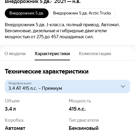
Внедорожник 5 дв.
2021 — н.в.
Внедорожник 5 дв.
Внедорожник 5 дв. Arctic Trucks
Внедорожник 5 дв. J-класса, полный привод. Автомат.
Бензиновые, дизельные и гибридные двигатели
мощностью от 275 до 457 лошадиных сил.
О модели
Характеристики
Комплектации
Технические характеристики
Модификация
Объем
Мощность
3.4
л
415
л.с.
Коробка
Тип двигателя
Автомат
Бензиновый