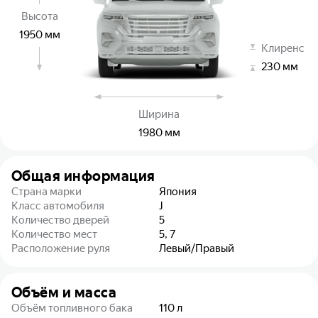
Высота
1950
мм
Клиренс
230
мм
Ширина
1980
мм
Общая информация
Страна марки
Япония
Класс автомобиля
J
Количество дверей
5
Количество мест
5, 7
Расположение руля
Левый/Правый
Объём и масса
Объём топливного бака
110
л