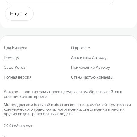
Еще
Для Бизнеса
О проекте
Помощь
Аналитика Авто.ру
Саша Котов
Приложение Авто.ру
Полная версия
Стань частью команды
Авто.ру — один из самых посещаемых автомобильных сайтов в
российском интернете
Мы предлагаем большой выбор легковых автомобилей, грузового и
коммерческого транспорта, мототехники, спецтехники и многих
других видов транспортных средств
ООО «Авто.ру»