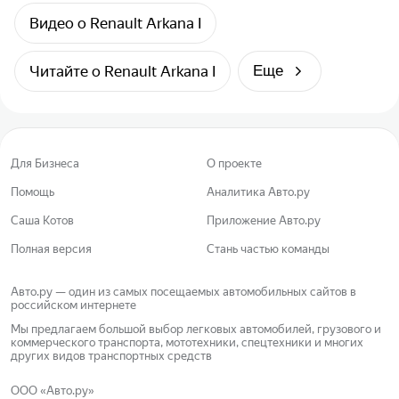
Видео о Renault Arkana I
Читайте о Renault Arkana I
Еще
Для Бизнеса
О проекте
Помощь
Аналитика Авто.ру
Саша Котов
Приложение Авто.ру
Полная версия
Стань частью команды
Авто.ру — один из самых посещаемых автомобильных сайтов в
российском интернете
Мы предлагаем большой выбор легковых автомобилей, грузового и
коммерческого транспорта, мототехники, спецтехники и многих
других видов транспортных средств
ООО «Авто.ру»