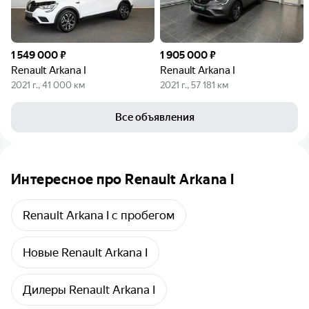
1 549 000 ₽
1 905 000 ₽
Renault Arkana I
Renault Arkana I
2021 г., 41 000 км
2021 г., 57 181 км
Все объявления
Интересное про Renault Arkana I
Renault Arkana I с пробегом
Новые Renault Arkana I
Дилеры Renault Arkana I