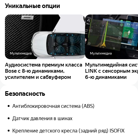
Уникальные опции
Мультимедиа
Мультимедиа
Аудиосистема премиум класса
Мультимедийная сис
Bose с 8-ю динамиками,
LINK c сенсорным экр
усилителем и сабвуфером
6-ю динамиками
Безопасность
Антиблокировочная система (ABS)
Датчик давления в шинах
Крепление детского кресла (задний ряд) ISOFIX