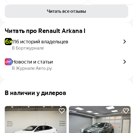
Читать все отзывы
Читать про
Renault Arkana I
116 историй владельцев
В Бортжурнале
Новости и статьи
В Журнале Авто.ру
В наличии у дилеров