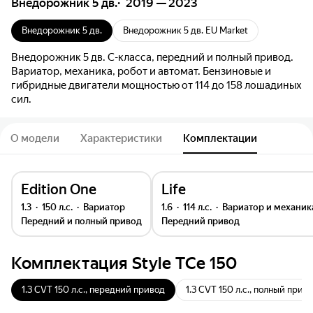
Внедорожник 5 дв.
2019 — 2023
Внедорожник 5 дв.
Внедорожник 5 дв. EU Market
Внедорожник 5 дв. C-класса, передний и полный привод.
Вариатор, механика, робот и автомат. Бензиновые и
гибридные двигатели мощностью от 114 до 158 лошадиных
сил.
О модели
Характеристики
Комплектации
Edition One
Life
1.3
150 л.с.
вариатор
1.6
114 л.с.
вариатор и механик
передний и полный привод
передний привод
Комплектация
Style TCe 150
1.3 CVT 150 л.с., передний привод
1.3 CVT 150 л.с., полный прив