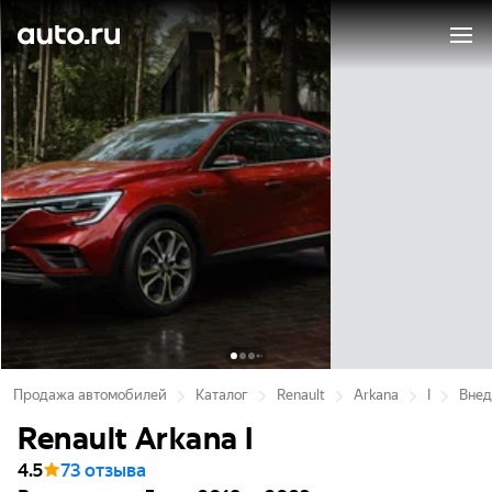
Продажа автомобилей
Каталог
Renault
Arkana
I
Внед
Renault Arkana I
4.5
73 отзыва