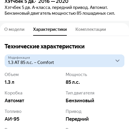
Хэтчбек 5 дв.
2016 — 2020
Хэтчбек 5 дв. A-класса, передний привод. Автомат.
Бензиновый двигатель мощностью 85 лошадиных сил.
О модели
Характеристики
Комплектации
Технические характеристики
Модификация
Объем
Мощность
1.3
л
85
л.с.
Коробка
Тип двигателя
Автомат
Бензиновый
Топливо
Привод
АИ-95
Передний