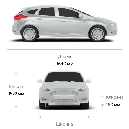
Длина
3640
мм
Высота
1522
мм
Клиренс
160
мм
Ширина