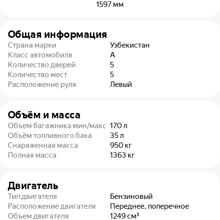
1597
мм
Общая информация
Страна марки
Узбекистан
Класс автомобиля
A
Количество дверей
5
Количество мест
5
Расположение руля
Левый
Объём и масса
Объем багажника мин/макс
170
л
Объём топливного бака
35
л
Снаряженная масса
950
кг
Полная масса
1363
кг
Двигатель
Тип двигателя
Бензиновый
Расположение двигателя
Переднее, поперечное
Объем двигателя
1249
см³