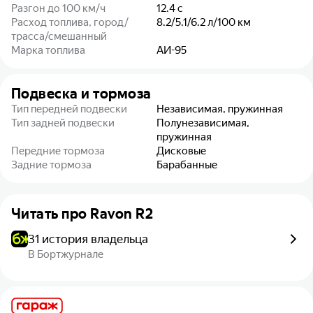
Разгон до 100 км/ч
12.4
с
Расход топлива, город/
8.2/5.1/6.2
л/100 км
трасса/смешанный
Марка топлива
АИ-95
Подвеска и тормоза
Тип передней подвески
Независимая, пружинная
Тип задней подвески
Полунезависимая,
пружинная
Передние тормоза
Дисковые
Задние тормоза
Барабанные
Читать про
Ravon R2
31 история владельца
В Бортжурнале