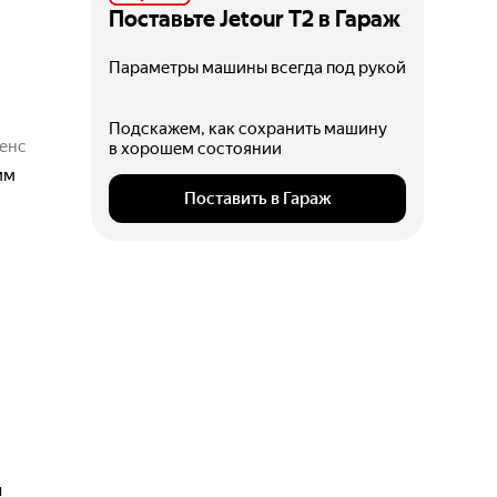
Поставьте
Jetour T2
в Гараж
Параметры машины всегда под рукой
Подскажем, как сохранить машину
енс
в хорошем состоянии
мм
Поставить в Гараж
ч