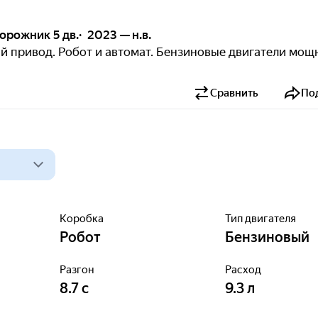
орожник 5 дв.
2023 — н.в.
ий привод. Робот и автомат. Бензиновые двигатели мощ
Сравнить
По
Коробка
Тип двигателя
Робот
Бензиновый
Разгон
Расход
8.7
с
9.3
л