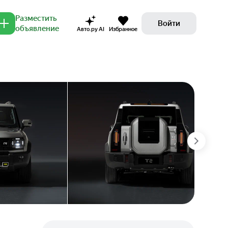
Разместить
Войти
объявление
Авто.ру AI
Избранное