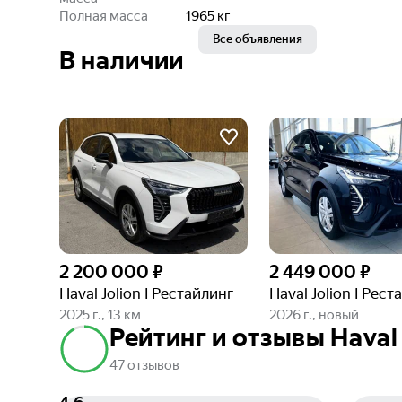
Полная масса
1965
кг
Все объявления
В наличии
2 200 000 ₽
2 449 000 ₽
Haval Jolion I Рестайлинг
Haval Jolion I Рест
2025 г., 13 км
2026 г., новый
Рейтинг и отзывы Haval 
47 отзывов