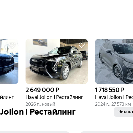
2 649 000 ₽
1 718 550 ₽
айлинг
Haval Jolion I Рестайлинг
Haval Jolion I Р
2026 г., новый
2024 г., 27 573 км
Jolion I Рестайлинг
Читать 