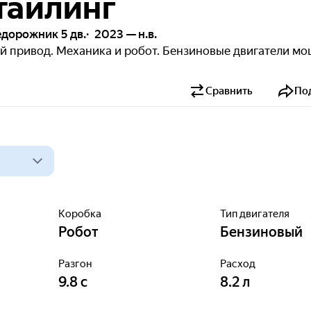
стайлинг
дорожник 5 дв.
2023 — н.в.
ый привод. Механика и робот. Бензиновые двигатели м
Сравнить
По
Коробка
Тип двигателя
Робот
Бензиновый
Разгон
Расход
9.8
с
8.2
л