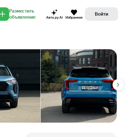
Разместить
Войти
объявление
Авто.ру AI
Избранное