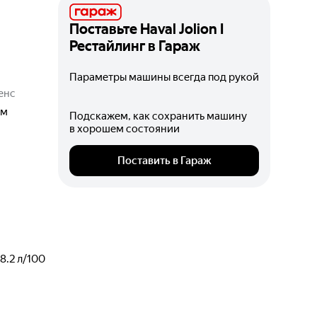
Поставьте
Haval Jolion I
Рестайлинг
в Гараж
Параметры машины всегда под рукой
енс
м
Подскажем, как сохранить машину
в хорошем состоянии
Поставить в Гараж
/8.2
л/100