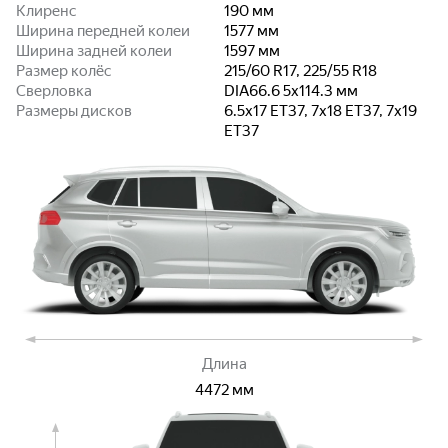
Клиренс
190
мм
Ширина передней колеи
1577
мм
Ширина задней колеи
1597
мм
Размер колёс
215/60 R17, 225/55 R18
Сверловка
DIA66.6 5x114.3
мм
Размеры дисков
6.5x17 ET37, 7x18 ET37, 7x19
ET37
Длина
4472
мм