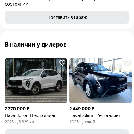
состоянии
Поставить в Гараж
В наличии у дилеров
2 370 000 ₽
2 449 000 ₽
Haval Jolion I Рестайлинг
Haval Jolion I Рестайлинг
2025 г., 3 329 км
2026 г., новый