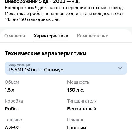
Внедорожник 5 дв.
2023 — н.в.
Внедорожник 5 дв. C-класса, передний и полный привод.
Механика и робот. Бензиновые двигатели мощностью от
143 до 150 лошадиных сил.
О модели
Характеристики
Комплектации
Технические характеристики
Модификация
Объем
Мощность
1.5
л
150
л.с.
Коробка
Тип двигателя
Робот
Бензиновый
Топливо
Привод
АИ-92
Полный