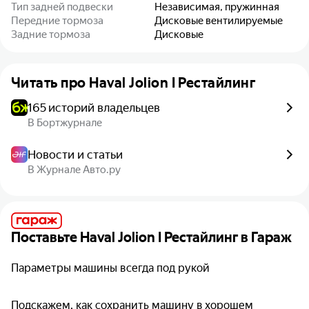
Тип задней подвески
Независимая, пружинная
Передние тормоза
Дисковые вентилируемые
Задние тормоза
Дисковые
Читать про
Haval Jolion I Рестайлинг
165 историй владельцев
В Бортжурнале
Новости и статьи
В Журнале Авто.ру
Поставьте
Haval Jolion I Рестайлинг
в Гараж
Параметры машины всегда под рукой
Подскажем, как сохранить машину в хорошем