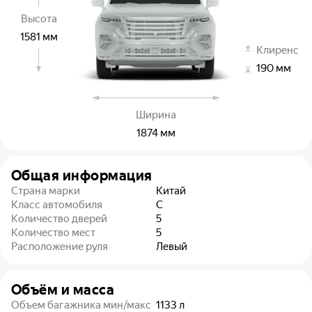
Высота
1581
мм
Клиренс
190
мм
Ширина
1874
мм
Общая информация
Страна марки
Китай
Класс автомобиля
C
Количество дверей
5
Количество мест
5
Расположение руля
Левый
Объём и масса
Объем багажника мин/макс
1133
л