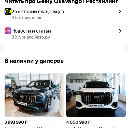
Читать про
Geely Okavango I Рестайлинг
25 историй владельцев
В Бортжурнале
Новости и статьи
В Журнале Авто.ру
В наличии у дилеров
3 993 990 ₽
4 000 990 ₽