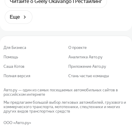
Читайте о Geely Okavango I Рестайлинг
Еще
Для Бизнеса
О проекте
Помощь
Аналитика Авто.ру
Саша Котов
Приложение Авто.ру
Полная версия
Стань частью команды
Авто.ру — один из самых посещаемых автомобильных сайтов в
российском интернете
Мы предлагаем большой выбор легковых автомобилей, грузового и
коммерческого транспорта, мототехники, спецтехники и многих
других видов транспортных средств
ООО «Авто.ру»