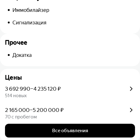
Иммобилайзер
Сигнализация
Прочее
Докатка
Цены
3 692 990–4 235 120 ₽
514 новых
2 165 000–5 200 000 ₽
70 с пробегом
Все объявления