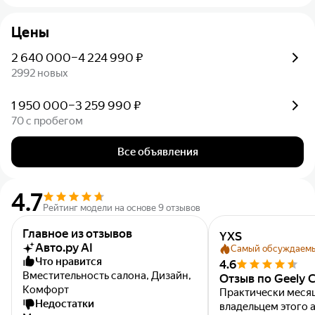
Цены
2 640 000–4 224 990 ₽
2992 новых
1 950 000–3 259 990 ₽
70 с пробегом
Все объявления
4.7
Рейтинг модели на основе 9 отзывов
Главное из отзывов
YXS
Авто.ру AI
Самый обсуждаем
Что нравится
4.6
Вместительность салона, Дизайн,
Отзыв по Geely C
Комфорт
Практически меся
Недостатки
владельцем этого 