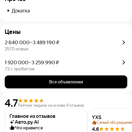
Докатка
Цены
2 640 000–3 489 190 ₽
2570 новых
1 920 000–3 259 990 ₽
73 с пробегом
Все объявления
4.7
Рейтинг модели на основе 9 отзывов
Главное из отзывов
YXS
Авто.ру AI
Самый обсуждаем
Что нравится
4.6