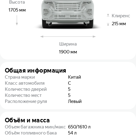
Высота
1705
мм
Клиренс
215
мм
Ширина
1900
мм
Общая информация
Страна марки
Китай
Класс автомобиля
C
Количество дверей
5
Количество мест
5
Расположение руля
Левый
Объём и масса
Объем багажника мин/макс
650/1610
л
Объём топливного бака
54
л