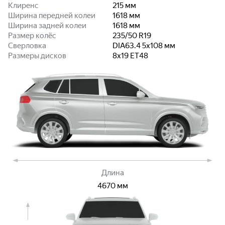
Клиренс
215
мм
Ширина передней колеи
1618
мм
Ширина задней колеи
1618
мм
Размер колёс
235/50 R19
Сверловка
DIA63.4 5x108
мм
Размеры дисков
8x19 ET48
Длина
4670
мм