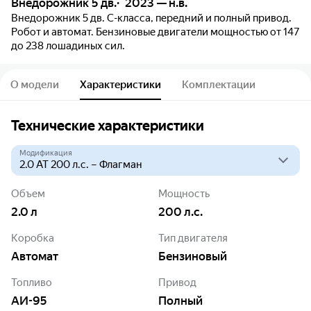
Внедорожник 5 дв.
2023 — н.в.
Внедорожник 5 дв. C-класса, передний и полный привод.
Робот и автомат. Бензиновые двигатели мощностью от 147
до 238 лошадиных сил.
О модели
Характеристики
Комплектации
Технические характеристики
Модификация
Объем
Мощность
2.0
л
200
л.с.
Коробка
Тип двигателя
Автомат
Бензиновый
Топливо
Привод
АИ-95
Полный