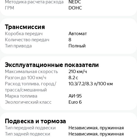
Методика расчета расхода
NEDC
ГРМ
DOHC
Трансмиссия
Коробка передач
Автомат
Количество передач
8
Тип привода
Полный
Эксплуатационные показатели
Максимальная скорость
210
км/ч
Разгон до 100 км/ч
8.2
с
Расход топлива, город/
10.3/7.2/8.3
л/100 км
трасса/смешанный
Марка топлива
АИ-95
Экологический класс
Euro 6
Подвеска и тормоза
Тип передней подвески
Независимая, пружинная
Тип задней подвески
Независимая, пружинная