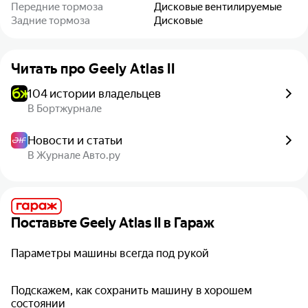
Передние тормоза
Дисковые вентилируемые
Задние тормоза
Дисковые
Читать про
Geely Atlas II
104 истории владельцев
В Бортжурнале
Новости и статьи
В Журнале Авто.ру
Поставьте
Geely Atlas II
в Гараж
Параметры машины всегда под рукой
Подскажем, как сохранить машину в хорошем
состоянии