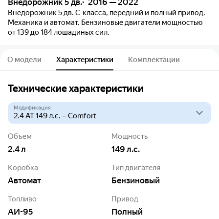
Внедорожник 5 дв.
2016 — 2022
Внедорожник 5 дв. C-класса, передний и полный привод.
Механика и автомат. Бензиновые двигатели мощностью
от 139 до 184 лошадиных сил.
О модели
Характеристики
Комплектации
Технические характеристики
Модификация
Объем
Мощность
2.4
л
149
л.с.
Коробка
Тип двигателя
Автомат
Бензиновый
Топливо
Привод
АИ-95
Полный