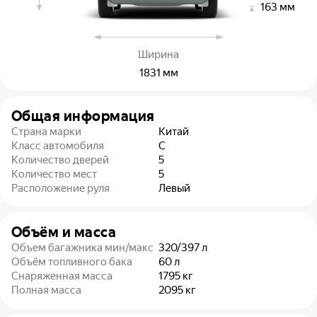
163
мм
Ширина
1831
мм
Общая информация
Страна марки
Китай
Класс автомобиля
C
Количество дверей
5
Количество мест
5
Расположение руля
Левый
Объём и масса
Объем багажника мин/макс
320/397
л
Объём топливного бака
60
л
Снаряженная масса
1795
кг
Полная масса
2095
кг