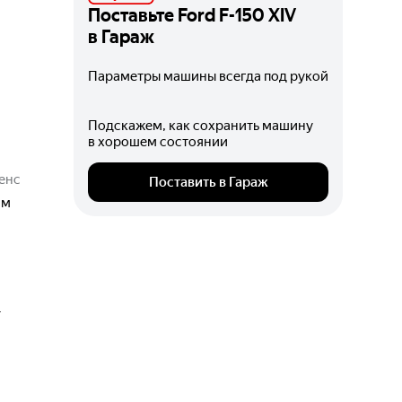
Поставьте
Ford F-150 XIV
в Гараж
Параметры машины всегда под рукой
Подскажем, как сохранить машину
в хорошем состоянии
енс
Поставить в Гараж
мм
т