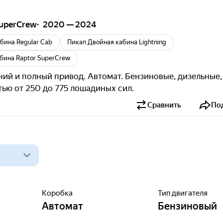
SuperCrew
2020 — 2024
бина Regular Cab
Пикап Двойная кабина Lightning
бина Raptor SuperCrew
ний и полный привод. Автомат. Бензиновые, дизельные,
ью от 250 до 775 лошадиных сил.
Сравнить
По
Коробка
Тип двигателя
Автомат
Бензиновый