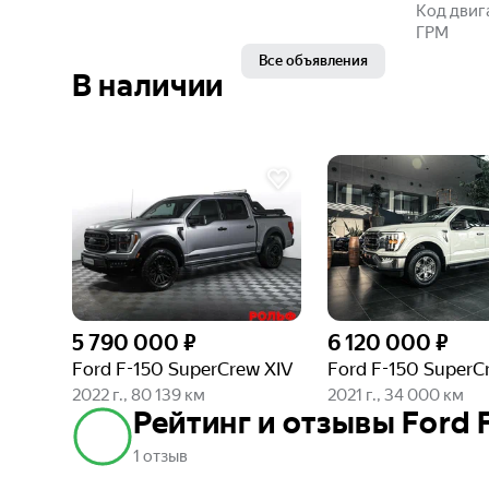
Код двиг
ГРМ
Все объявления
В наличии
5 790 000 ₽
6 120 000 ₽
Ford F-150 SuperCrew XIV
Ford F-150 SuperC
2022 г., 80 139 км
2021 г., 34 000 км
Рейтинг и отзывы Ford F
1 отзыв