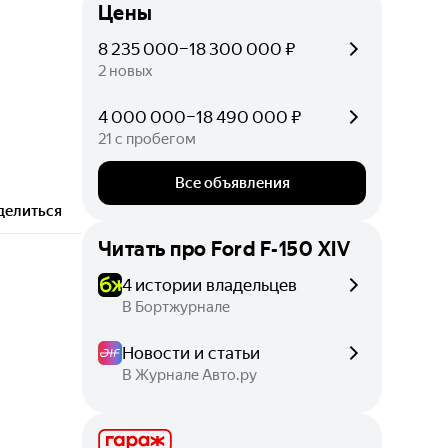
Цены
8 235 000–18 300 000 ₽
2 новых
4 000 000–18 490 000 ₽
21 с пробегом
Все объявления
делиться
Читать про
Ford F-150 XIV
4 истории владельцев
В Бортжурнале
Новости и статьи
В Журнале Авто.ру