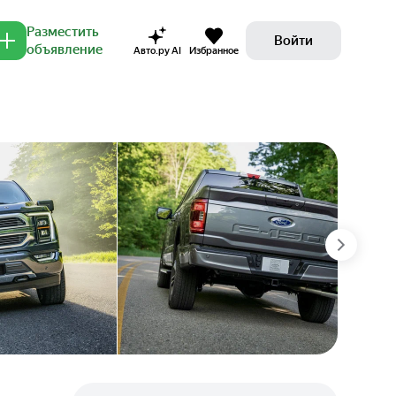
Разместить
Войти
объявление
Авто.ру AI
Избранное