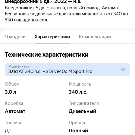
Внедорожник 5 дв.
2022 — н.в.
Внедорожник 5 дв. F-класса, полный привод. Автомат.
Бензиновые и дизельные двигатели мощностью от 340 до
530 лошадиных сил.
О модели
Характеристики
Комплектации
Технические характеристики
Модификация
Объем
Мощность
3.0
л
340
л.с.
Коробка
Тип двигателя
Автомат
дизельный
Топливо
Привод
ДТ
Полный