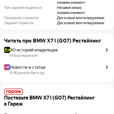
пневмоэлемент
Тип задней подвески
Независимая,
пневмоэлемент
Передние тормоза
Дисковые вентилируемые
Задние тормоза
Дисковые вентилируемые
Читать про
BMW X7 I (G07) Рестайлинг
40 историй владельцев
В Бортжурнале
Новости и статьи
В Журнале Авто.ру
Поставьте
BMW X7 I (G07) Рестайлинг
в Гараж