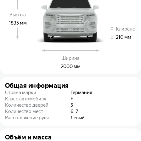
Высота
1835
мм
Клиренс
210
мм
Ширина
2000
мм
Общая информация
Страна марки
Германия
Класс автомобиля
F
Количество дверей
5
Количество мест
6, 7
Расположение руля
Левый
Объём и масса