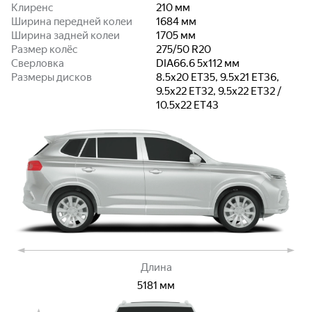
Клиренс
210
мм
Ширина передней колеи
1684
мм
Ширина задней колеи
1705
мм
Размер колёс
275/50 R20
Сверловка
DIA66.6 5x112
мм
Размеры дисков
8.5x20 ET35, 9.5x21 ET36,
9.5x22 ET32, 9.5x22 ET32 /
10.5x22 ET43
Длина
5181
мм