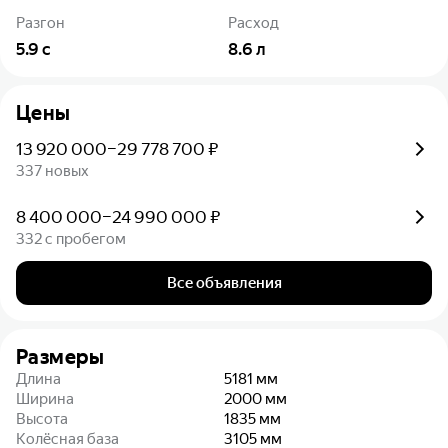
Разгон
Расход
5.9
с
8.6
л
Цены
13 920 000–29 778 700 ₽
337 новых
8 400 000–24 990 000 ₽
332 с пробегом
Все объявления
Размеры
Длина
5181
мм
Ширина
2000
мм
Высота
1835
мм
Колёсная база
3105
мм