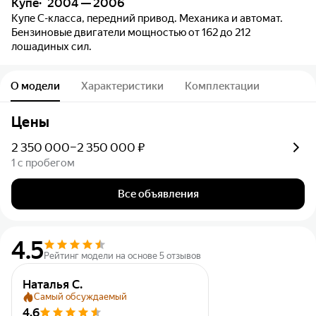
Купе
2004 — 2006
Купе C-класса, передний привод. Механика и автомат.
Бензиновые двигатели мощностью от 162 до 212
лошадиных сил.
О модели
Характеристики
Комплектации
Цены
2 350 000–2 350 000 ₽
1 с пробегом
Все объявления
4.5
Рейтинг модели на основе 5 отзывов
Наталья С.
Самый обсуждаемый
4.6