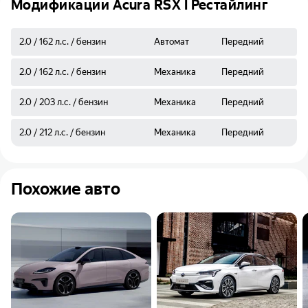
Модификации Acura RSX I Рестайлинг
2.0 / 162 л.с. / бензин
Автомат
Передний
2.0 / 162 л.с. / бензин
Механика
Передний
2.0 / 203 л.с. / бензин
Механика
Передний
2.0 / 212 л.с. / бензин
Механика
Передний
Похожие авто