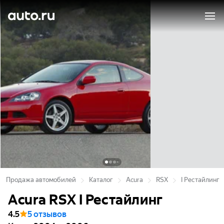
Продажа автомобилей
Каталог
Acura
RSX
I Рестайлинг
Acura RSX I Рестайлинг
4.5
5 отзывов