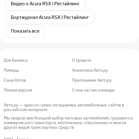
Видео о Acura RSX I Рестайлинг
Бортжурнал Acura RSX I Рестайлинг
Показать все
Для Бизнеса
О проекте
Помощь
Аналитика Авто.ру
Саша Котов
Приложение Авто.ру
Полная версия
Стань частью команды
Авто.ру — один из самых посещаемых автомобильных сайтов в
российском интернете
Мы предлагаем большой выбор легковых автомобилей, грузового и
коммерческого транспорта, мототехники, спецтехники и многих
других видов транспортных средств