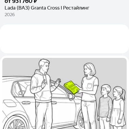
от
931 760 ₽
Lada (ВАЗ) Granta Cross I Рестайлинг
2026