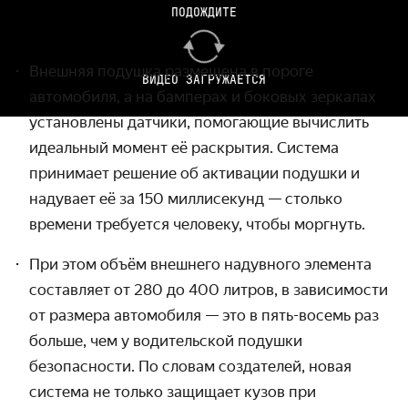
ПОДОЖДИТЕ
System
Внешняя подушка размещена в пороге
ВИДЕО ЗАГРУЖАЕТСЯ
автомобиля, а на бамперах и боковых зеркалах
установлены датчики, помогающие вычислить
идеальный момент её раскрытия. Система
принимает решение об активации подушки и
надувает её за 150 миллисекунд — столько
времени требуется человеку, чтобы моргнуть.
При этом объём внешнего надувного элемента
составляет от 280 до 400 литров, в зависимости
от размера автомобиля — это в пять-восемь раз
больше, чем у водительской подушки
безопасности. По словам создателей, новая
система не только защищает кузов при