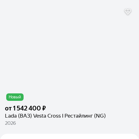
Новый
от
1 542 400 ₽
Lada (ВАЗ) Vesta Cross I Рестайлинг (NG)
2026