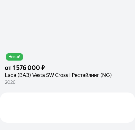
Новый
от
1 576 000 ₽
Lada (ВАЗ) Vesta SW Cross I Рестайлинг (NG)
2026