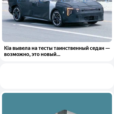
Kia вывела на тесты таинственный седан —
возможно, это новый...