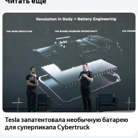
Читать ещё
Tesla запатентовала необычную батарею
для суперпикапа Cybertruck