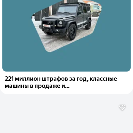
221 миллион штрафов за год, классные
машины в продаже и...