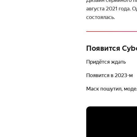
августа 2021 года. 
состоялась.
Появится Cyb
Придётся ждать
Появится в 2023-м
Маск пошутил, моде