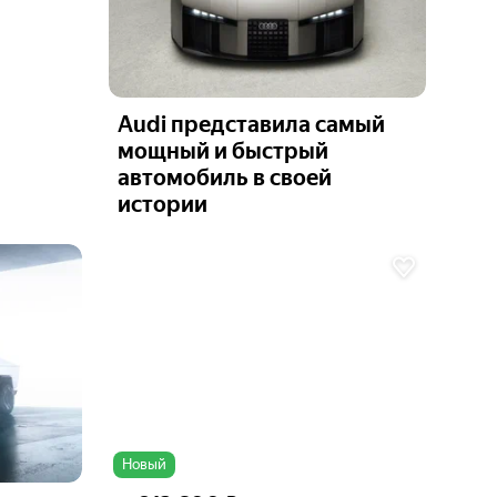
Audi представила самый
мощный и быстрый
автомобиль в своей
истории
Ещё 6
фото
Новый