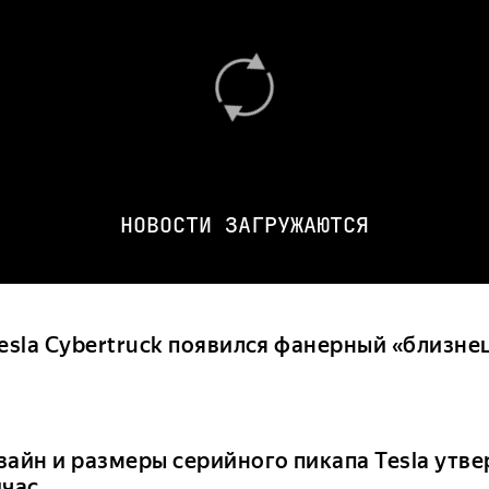
НОВОСТИ ЗАГРУЖАЮТСЯ
Tesla Cybertruck появился фанерный «близне
зайн и размеры серийного пикапа Tesla утве
йчас