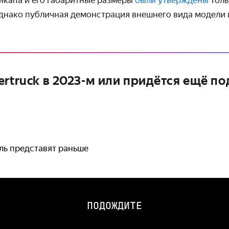
Однако публичная демонстрация внешнего вида модели п
ertruck в 2023-м или придётся ещё п
ль представят раньше
ПОДОЖДИТЕ