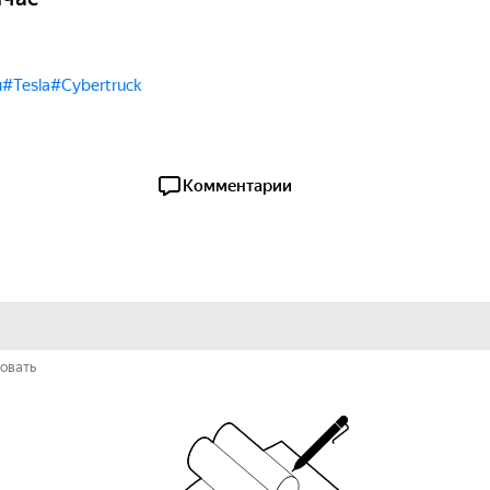
ы
#Tesla
#Cybertruck
Комментарии
овать