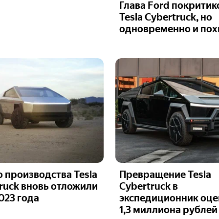
Глава Ford покритик
Tesla Cybertruck, но
одновременно и пох
 производства Tesla
Превращение Tesla
ruck вновь отложили
Cybertruck в
023 года
экспедиционник оце
1,3 миллиона рублей