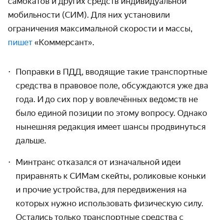
самокатов и других средств индивидуальной
мобиль­ности (СИМ). Для них установили
ограничения максимальной скорости и массы,
пишет
«Коммерсант».
Поправки в ПДД, вводящие такие транспортные
средства в правовое поле, обсуждаются уже два
года. И до сих пор у вовлечённых ведомств не
было единой позиции по этому вопросу. Однако
нынешняя редакция имеет шансы продвинуться
дальше.
Минтранс отказался от изначальной идеи
приравнять к СИМам скейты, роликовые коньки
и прочие устройства, для пере­движения на
которых нужно использовать физическую силу.
Остались только транспортные средства с