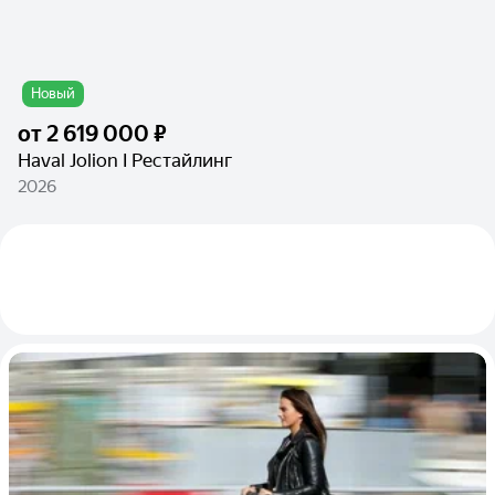
Новый
от
2 619 000 ₽
Haval Jolion I Рестайлинг
2026