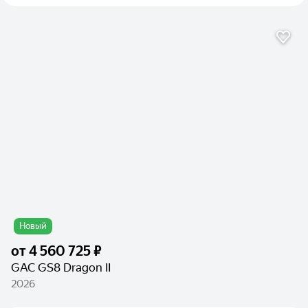
Новый
от
4 560 725 ₽
GAC GS8 Dragon II
2026