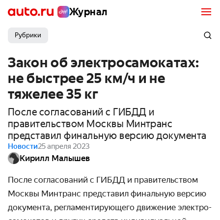
Журнал
Рубрики
Закон об электросамокатах:
не быстрее 25 км/ч и не
тяжелее 35 кг
После согласований с ГИБДД и
правительством Москвы Минтранс
представил финальную версию документа
Новости
25 апреля 2023
Кирилл Малышев
После согласований с ГИБДД и правитель­ством
Москвы Минтранс представил финальную версию
документа, регламентиру­ющего движение электро­