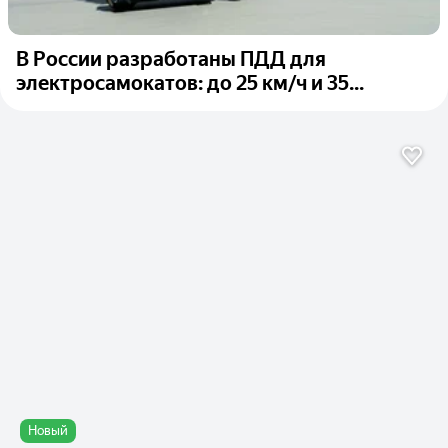
В России разработаны ПДД для
электросамокатов: до 25 км/ч и 35...
Новый