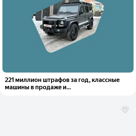
221 миллион штрафов за год, классные
машины в продаже и...