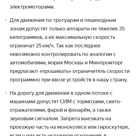
электромоторами.
Для движения по тротуарам и пешеходным
зонам допустят только аппараты не тяжелее 35
килограммов, а их максимальную скорость
ограничат 25 км / ч. Так как последнее
невозможно контролировать по аналогии с
автомобилями, мэрия Москвы и Минпромторг
предлагают «прошивать» ограничитель скорости
программно при ввозе устройств в нашу страну.
На дорогу для движения в одном потоке с
машинами допустят СИМ с тормозами, свето­
отражате­лями, фарой и фонарём, а также
звуковым сигналом. Запрета выезжать на
проезжую часть на моноколесе или гироскутере,
если у них есть указанное оснащение, в