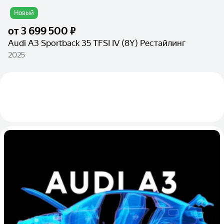
Новый
от
3 699 500 ₽
Audi A3 Sportback 35 TFSI IV (8Y) Рестайлинг
2025