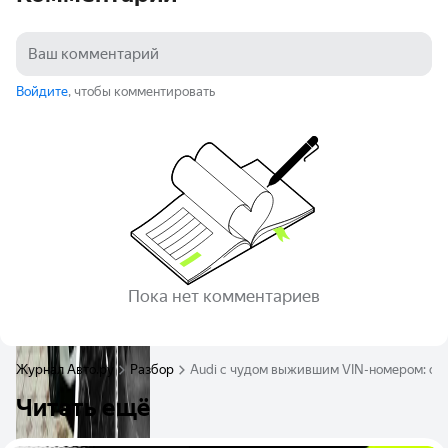
Войдите
, чтобы комментировать
Пока нет комментариев
Журнал Авто.ру
Разбор
Audi с чудом выжившим VIN-номером: о ч
Читать ещё