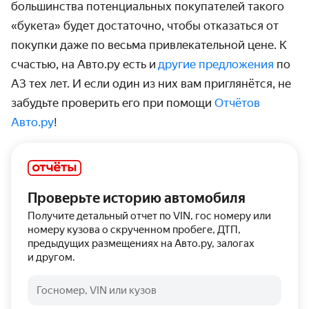
большинства потенциальных покупателей такого
«букета» будет достаточно, чтобы отказаться от
покупки даже по весьма привлекательной цене. К
счастью, на Авто.ру есть и
другие предложения
по
A3 тех лет. И если один из них вам приглянётся, не
забудьте проверить его при помощи
Отчётов
Авто.ру
!
Проверьте историю автомобиля
Получите детальный отчет по VIN, гос номеру или
номеру кузова о скрученном пробеге, ДТП,
предыдущих размещениях на Авто.ру, залогах
и другом.
Госномер, VIN или кузов