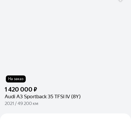
На заказ
1 420 000 ₽
Audi A3 Sportback 35 TFSI IV (8Y)
2021 / 49 200 км