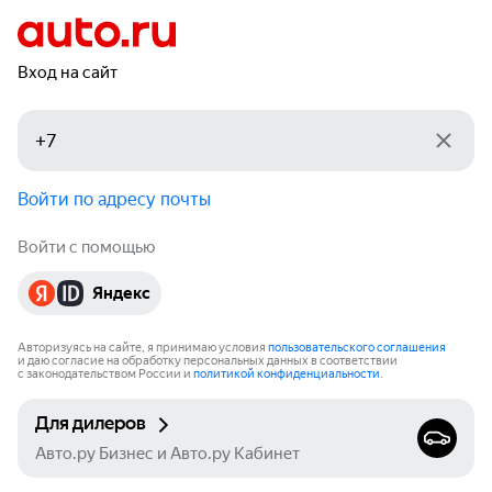
Вход на сайт
Войти по адресу почты
Войти с помощью
Яндекс
Авторизуясь на сайте, я принимаю условия
пользовательского соглашения
и даю согласие на обработку персональных данных в соответствии
с законодательством России и
политикой конфиденциальности
.
Для дилеров
Авто.ру Бизнес и Авто.ру Кабинет