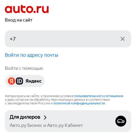
Вход на сайт
Войти по адресу почты
Войти с помощью
Яндекс
Авторизуясь на сайте, я принимаю условия
пользовательского соглашения
и даю согласие на обработку персональных данных в соответствии
с законодательством России и
политикой конфиденциальности
.
Для дилеров
Авто.ру Бизнес и Авто.ру Кабинет