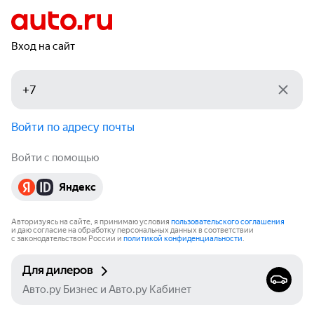
Вход на сайт
Войти по адресу почты
Войти с помощью
Яндекс
Авторизуясь на сайте, я принимаю условия
пользовательского соглашения
и даю согласие на обработку персональных данных в соответствии
с законодательством России и
политикой конфиденциальности
.
Для дилеров
Авто.ру Бизнес и Авто.ру Кабинет