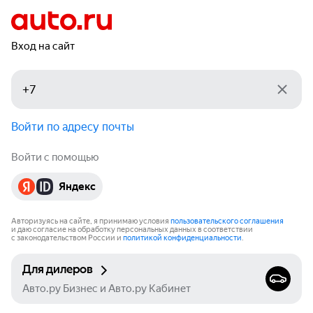
Вход на сайт
Войти по адресу почты
Войти с помощью
Яндекс
Авторизуясь на сайте, я принимаю условия
пользовательского соглашения
и даю согласие на обработку персональных данных в соответствии
с законодательством России и
политикой конфиденциальности
.
Для дилеров
Авто.ру Бизнес и Авто.ру Кабинет