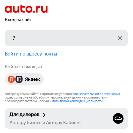
Вход на сайт
Войти по адресу почты
Войти с помощью
Яндекс
Авторизуясь на сайте, я принимаю условия
пользовательского соглашения
и даю согласие на обработку персональных данных в соответствии
с законодательством России и
политикой конфиденциальности
.
Для дилеров
Авто.ру Бизнес и Авто.ру Кабинет