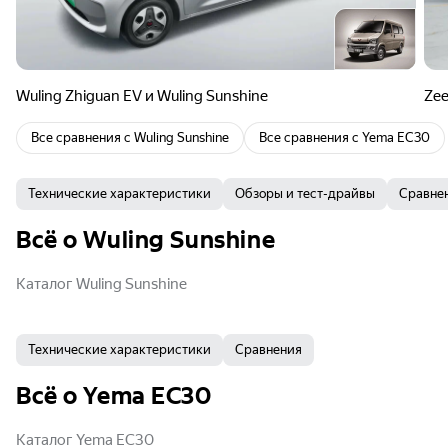
Wuling Zhiguan EV и Wuling Sunshine
Zee
Все сравнения с
Wuling Sunshine
Все сравнения с
Yema EC30
Технические характеристики
Обзоры и тест-драйвы
Сравне
Всё о Wuling Sunshine
Каталог Wuling Sunshine
Технические характеристики
Сравнения
Всё о Yema EC30
Каталог Yema EC30