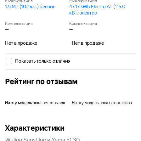
Модификация
Модификация
1.5 MT (102 л.с.) бензин
47.17 kWh Electro AT (115.0
кВт) электро
Комплектация
Комплектация
—
—
Нет в продаже
Нет в продаже
Показать только отличия
Рейтинг по отзывам
На эту модель пока нет отзывов
На эту модель пока нет отзывов
Характеристики
Wuling Sunshine и Yema EC30