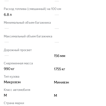
Расход топлива (смешанный) на 100 км
6.8
л
Минимальный объем багажника
Максимальный объем багажника
Дорожный просвет
156
мм
Снаряженная масса
990
кг
1755
кг
Тип кузова
Микровэн
Минивэн
Класс автомобиля
M
M
Страна марки