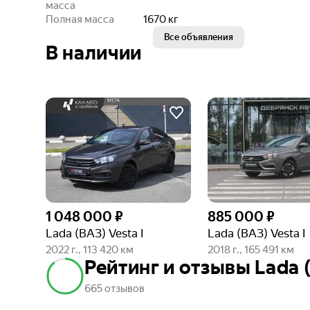
масса
Полная масса
1670
кг
Все объявления
В наличии
1 048 000 ₽
885 000 ₽
Lada (ВАЗ) Vesta I
Lada (ВАЗ) Vesta I
2022 г., 113 420 км
2018 г., 165 491 км
Рейтинг и отзывы Lada (
665 отзывов