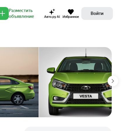
Разместить
Войти
объявление
Авто.ру AI
Избранное