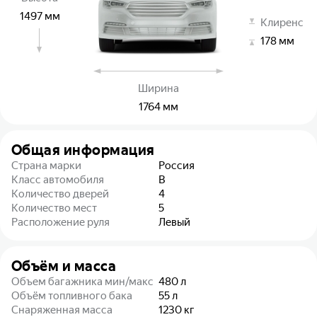
1497
мм
Клиренс
178
мм
Ширина
1764
мм
Общая информация
Страна марки
Россия
Класс автомобиля
B
Количество дверей
4
Количество мест
5
Расположение руля
Левый
Объём и масса
Объем багажника мин/макс
480
л
Объём топливного бака
55
л
Снаряженная масса
1230
кг