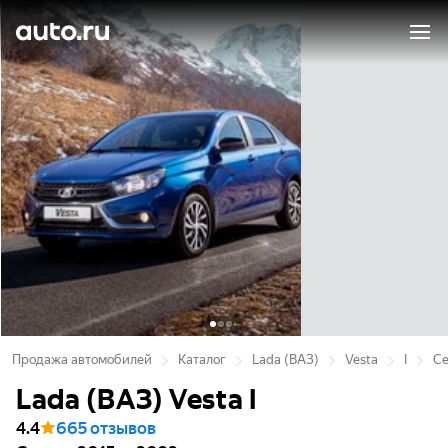
Продажа автомобилей
Каталог
Lada (ВАЗ)
Vesta
I
С
Lada (ВАЗ) Vesta I
4.4
665 отзывов