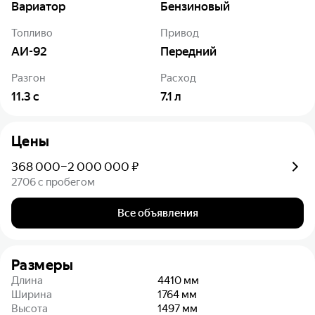
Вариатор
Бензиновый
Топливо
Привод
АИ-92
Передний
Разгон
Расход
11.3
с
7.1
л
Цены
368 000–2 000 000 ₽
2706 с пробегом
Все объявления
Размеры
Длина
4410
мм
Ширина
1764
мм
Высота
1497
мм