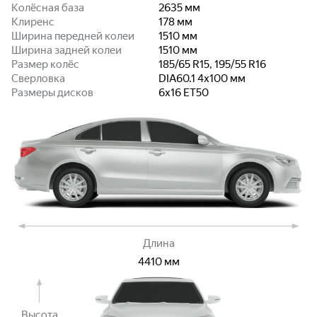
Колёсная база
2635
мм
Клиренс
178
мм
Ширина передней колеи
1510
мм
Ширина задней колеи
1510
мм
Размер колёс
185/65 R15, 195/55 R16
Сверловка
DIA60.1 4x100
мм
Размеры дисков
6x16 ET50
Длина
4410
мм
Высота