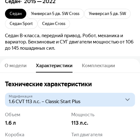
Седан
2015 — 2022
Седан
Универсал 5 дв. SW Cross
Универсал 5 дв. SW
Седан Sport
Седан Cross
Седан B-класса, передний привод. Робот, механика и
вариатор. Бензиновые и СУГ двигатели мощностью от 106
до 145 лошадиных сил.
О модели
Характеристики
Комплектации
Технические характеристики
Модификация
Объем
Мощность
1.6
л
113
л.с.
Коробка
Тип двигателя