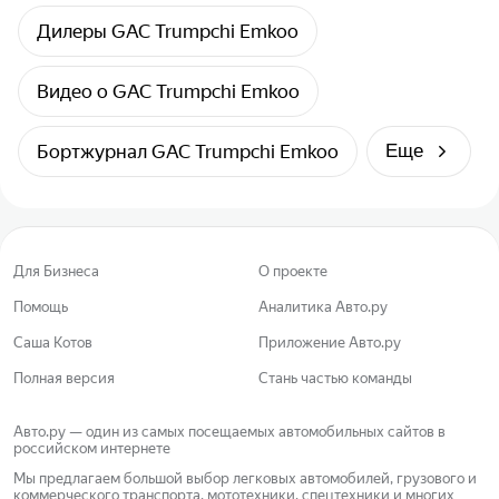
Дилеры GAC Trumpchi Emkoo
Видео о GAC Trumpchi Emkoo
Бортжурнал GAC Trumpchi Emkoo
Еще
Для Бизнеса
О проекте
Помощь
Аналитика Авто.ру
Саша Котов
Приложение Авто.ру
Полная версия
Стань частью команды
Авто.ру — один из самых посещаемых автомобильных сайтов в
российском интернете
Мы предлагаем большой выбор легковых автомобилей, грузового и
коммерческого транспорта, мототехники, спецтехники и многих