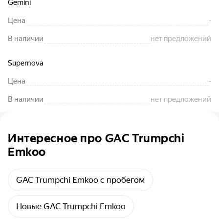
Gemini
Цена
-
В наличии
нет предложений
Supernova
Цена
-
В наличии
нет предложений
Интересное про GAC Trumpchi
Emkoo
GAC Trumpchi Emkoo с пробегом
Новые GAC Trumpchi Emkoo