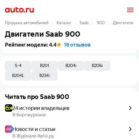
Продажа автомобилей
Каталог
Saab
900
Двигатели
Двигатели Saab 900
Рейтинг модели
:
4.4
18 отзывов
S-4
B201
B204i
B206i
B204L
B234i
Читать про
Saab 900
24 истории владельцев
В Бортжурнале
Новости и статьи
В Журнале Авто.ру