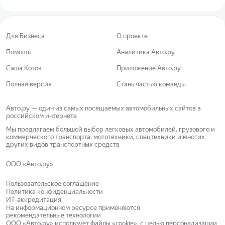
Для Бизнеса
О проекте
Помощь
Аналитика Авто.ру
Саша Котов
Приложение Авто.ру
Полная версия
Стань частью команды
Авто.ру — один из самых посещаемых автомобильных сайтов в
российском интернете
Мы предлагаем большой выбор легковых автомобилей, грузового и
коммерческого транспорта, мототехники, спецтехники и многих
других видов транспортных средств
ООО «Авто.ру»
Пользовательское соглашение
Политика конфиденциальности
ИТ-аккредитация
На информационном ресурсе применяются
рекомендательные технологии
ООО «Авто.ру»
использует файлы «cookie»
, с целью персонализации