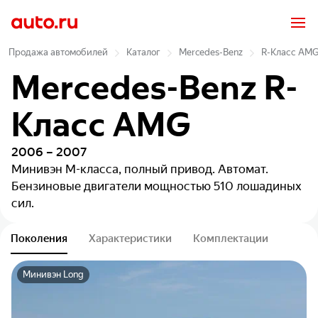
Продажа автомобилей
Каталог
Mercedes-Benz
R-Класс AM
Mercedes-Benz R-
Класс AMG
2006 – 2007
Минивэн
M-класса, полный привод. Автомат.
Бензиновые двигатели мощностью 510 лошадиных
сил.
Поколения
Характеристики
Комплектации
Минивэн Long