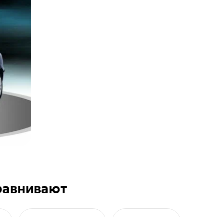
равнивают