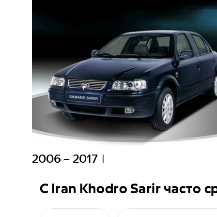
2006 – 2017
I
C
Iran Khodro Sarir
часто с