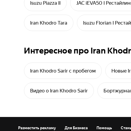
Isuzu Piazza II
JAC iEVA50 I Рестайлин
Iran Khodro Tara
Isuzu Florian I Реста
Интересное про Iran Khodr
Iran Khodro Sarir с пробегом
Новые Ir
Видео о Iran Khodro Sarir
Бортжурнал 
Разместить рекламу
Для Бизнеса
Помощь
Стан