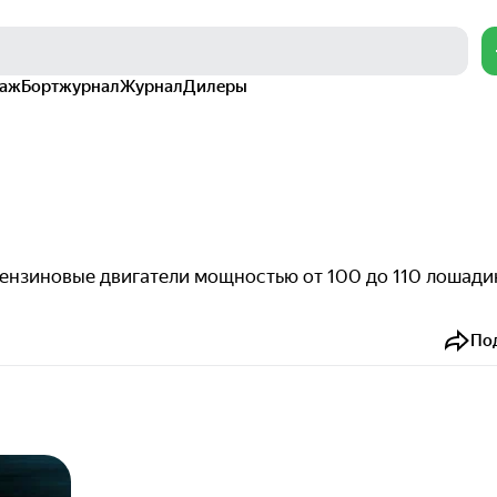
раж
Бортжурнал
Журнал
Дилеры
Бензиновые двигатели мощностью от 100 до 110 лошади
По