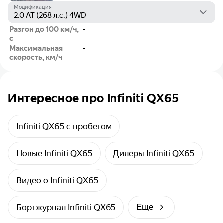
Модификация
Разгон до 100 км/ч,
-
с
Максимальная
-
скорость, км/ч
Интересное про Infiniti QX65
Infiniti QX65 с пробегом
Новые Infiniti QX65
Дилеры Infiniti QX65
Видео о Infiniti QX65
Бортжурнал Infiniti QX65
Еще