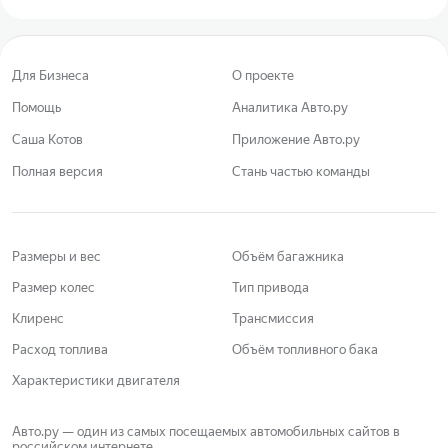
Для Бизнеса
О проекте
Помощь
Аналитика Авто.ру
Саша Котов
Приложение Авто.ру
Полная версия
Стань частью команды
Размеры и вес
Объём багажника
Размер колес
Тип привода
Клиренс
Трансмиссия
Расход топлива
Объём топливного бака
Характеристики двигателя
Авто.ру — один из самых посещаемых автомобильных сайтов в
российском интернете