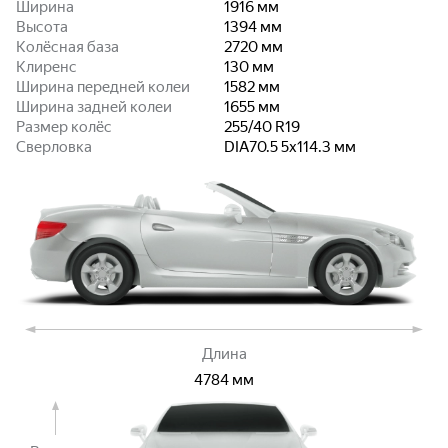
Ширина
1916
мм
Высота
1394
мм
Колёсная база
2720
мм
Клиренс
130
мм
Ширина передней колеи
1582
мм
Ширина задней колеи
1655
мм
Размер колёс
255/40 R19
Сверловка
DIA70.5 5x114.3
мм
Длина
4784
мм