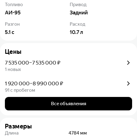
Топливо
Привод
АИ-95
Задний
Разгон
Расход
5.1
с
10.7
л
Цены
7 535 000–7 535 000 ₽
1 новых
1 920 000–8 990 000 ₽
91 с пробегом
Все объявления
Размеры
Длина
4784
мм