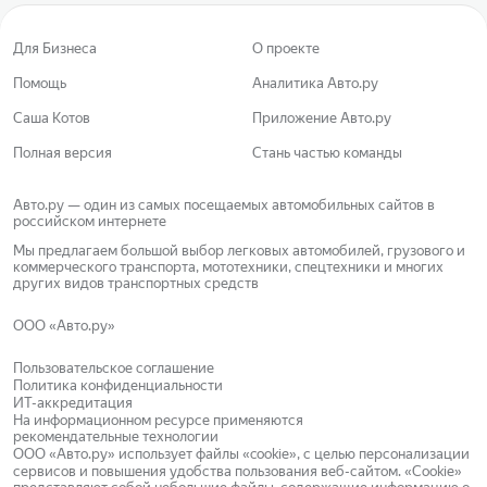
Для Бизнеса
О проекте
Помощь
Аналитика Авто.ру
Саша Котов
Приложение Авто.ру
Полная версия
Стань частью команды
Авто.ру — один из самых посещаемых автомобильных сайтов в
российском интернете
Мы предлагаем большой выбор легковых автомобилей, грузового и
коммерческого транспорта, мототехники, спецтехники и многих
других видов транспортных средств
ООО «Авто.ру»
Пользовательское соглашение
Политика конфиденциальности
ИТ-аккредитация
На информационном ресурсе применяются
рекомендательные технологии
ООО «Авто.ру»
использует файлы «cookie»
, с целью персонализации
сервисов и повышения удобства пользования веб-сайтом.
«Cookie»