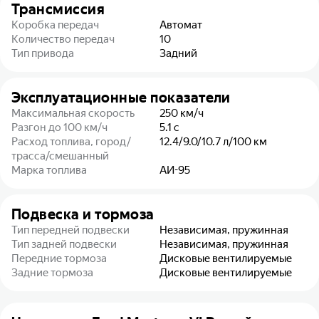
Трансмиссия
Коробка передач
Автомат
Количество передач
10
Тип привода
Задний
Эксплуатационные показатели
Максимальная скорость
250
км/ч
Разгон до 100 км/ч
5.1
с
Расход топлива, город/
12.4/9.0/10.7
л/100 км
трасса/смешанный
Марка топлива
АИ-95
Подвеска и тормоза
Тип передней подвески
Независимая, пружинная
Тип задней подвески
Независимая, пружинная
Передние тормоза
Дисковые вентилируемые
Задние тормоза
Дисковые вентилируемые