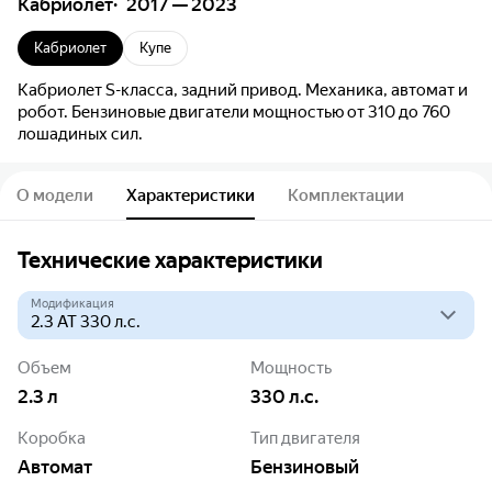
Кабриолет
2017 — 2023
Кабриолет
Купе
Кабриолет S-класса, задний привод. Механика, автомат и
робот. Бензиновые двигатели мощностью от 310 до 760
лошадиных сил.
О модели
Характеристики
Комплектации
Технические характеристики
Модификация
Объем
Мощность
2.3
л
330
л.с.
Коробка
Тип двигателя
Автомат
Бензиновый