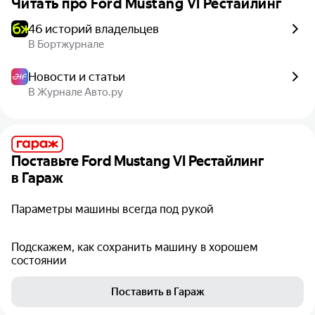
Читать про
Ford Mustang VI Рестайлинг
46 историй владельцев
В Бортжурнале
Новости и статьи
В Журнале Авто.ру
Поставьте
Ford Mustang VI Рестайлинг
в Гараж
Параметры машины всегда под рукой
Подскажем, как сохранить машину в хорошем
состоянии
Поставить в Гараж