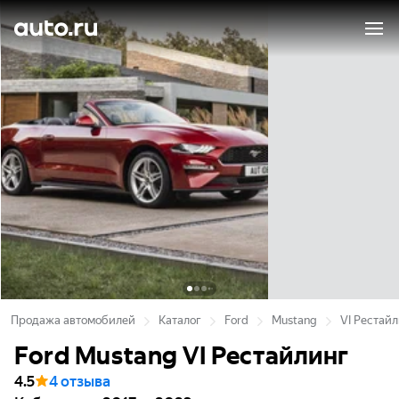
Продажа автомобилей
Каталог
Ford
Mustang
VI Рестай
Ford Mustang VI Рестайлинг
4.5
4 отзыва