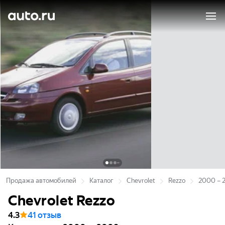
Продажа автомобилей
Каталог
Chevrolet
Rezzo
2000 – 
Chevrolet Rezzo
4.3
41 отзыв