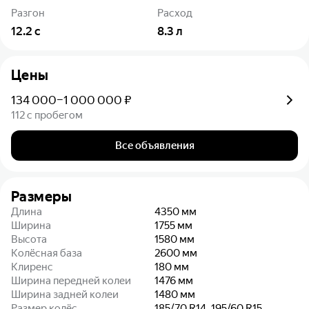
Разгон
Расход
12.2
с
8.3
л
Цены
134 000–1 000 000 ₽
112 с пробегом
Все объявления
Размеры
Длина
4350
мм
Ширина
1755
мм
Высота
1580
мм
Колёсная база
2600
мм
Клиренс
180
мм
Ширина передней колеи
1476
мм
Ширина задней колеи
1480
мм
Размер колёс
185/70 R14, 195/60 R15,