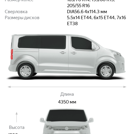
205/55 R16
Сверловка
DIA56.6 4x114.3
мм
Размеры дисков
5.5x14 ET44, 6x15 ET44, 7x16
ET38
Длина
4350
мм
Высота