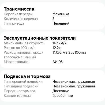
Трансмиссия
Коробка передач
Механика
Количество передач
5
Тип привода
Передний
Эксплуатационные показатели
Максимальная скорость
167
км/ч
Разгон до 100 км/ч
12.2
с
Расход топлива, город/
11.0/6.7/8.3
л/100 км
трасса/смешанный
Марка топлива
АИ-95
Подвеска и тормоза
Тип передней подвески
Независимая, пружинная
Тип задней подвески
Независимая, пружинная
Передние тормоза
Дисковые
Задние тормоза
Барабанные