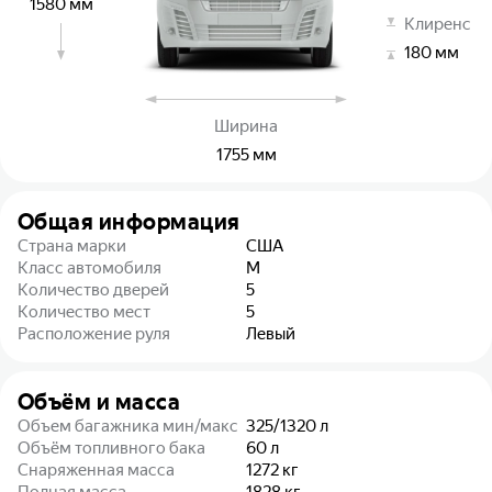
1580
мм
Клиренс
180
мм
Ширина
1755
мм
Общая информация
Страна марки
США
Класс автомобиля
M
Количество дверей
5
Количество мест
5
Расположение руля
Левый
Объём и масса
Объем багажника мин/макс
325/1320
л
Объём топливного бака
60
л
Снаряженная масса
1272
кг