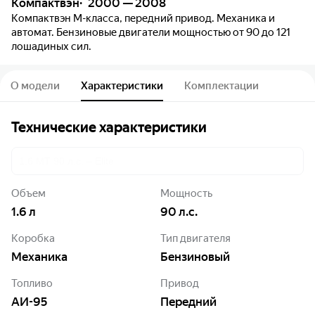
Компактвэн
2000 — 2008
Компактвэн M-класса, передний привод. Механика и
автомат. Бензиновые двигатели мощностью от 90 до 121
лошадиных сил.
О модели
Характеристики
Комплектации
Технические характеристики
1.6 MT 90 л.с. – Elite
Объем
Мощность
1.6
л
90
л.с.
Коробка
Тип двигателя
Механика
Бензиновый
Топливо
Привод
АИ-95
Передний