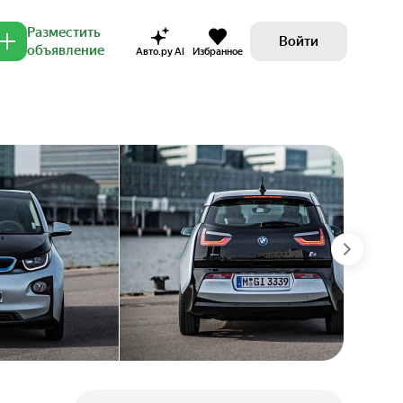
Разместить
Войти
объявление
Авто.ру AI
Избранное