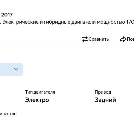
 2017
ат. Электрические и гибридные двигатели мощностью 17
Сравнить
По
Тип двигателя
Привод
Электро
Задний
ричестве