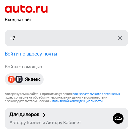
Вход на сайт
Войти по адресу почты
Войти с помощью
Яндекс
Авторизуясь на сайте, я принимаю условия
пользовательского соглашения
и даю согласие на обработку персональных данных в соответствии
с законодательством России и
политикой конфиденциальности
.
Для дилеров
Авто.ру Бизнес и Авто.ру Кабинет