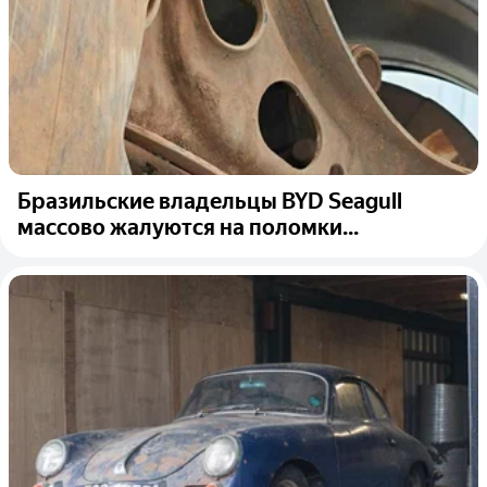
Бразильские владельцы BYD Seagull
массово жалуются на поломки...