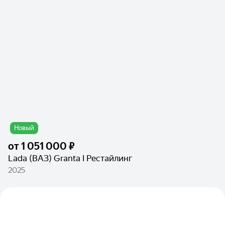
Новый
от
1 051 000 ₽
Lada (ВАЗ) Granta I Рестайлинг
2025