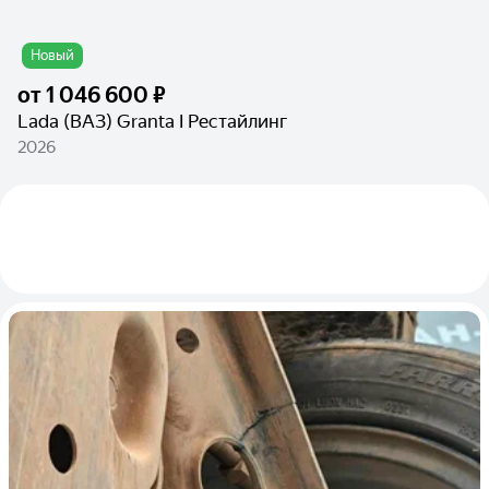
Новый
от
1 046 600 ₽
Lada (ВАЗ) Granta I Рестайлинг
2026