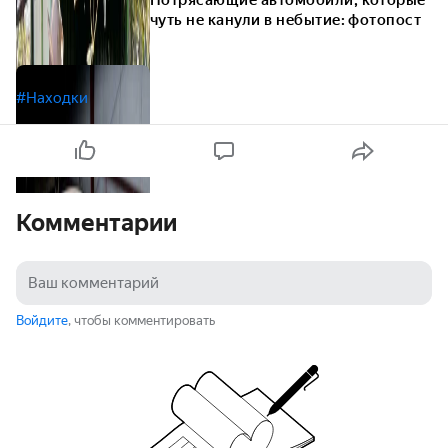
Потрясающие автомобили, которые
чуть не канули в небытие: фотопост
#Находки
Комментарии
Войдите
, чтобы комментировать