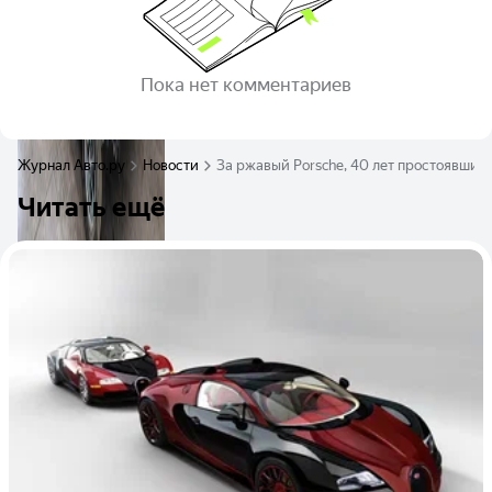
Пока нет комментариев
Журнал Авто.ру
Новости
За ржавый Porsche, 40 лет простоявший
Читать ещё