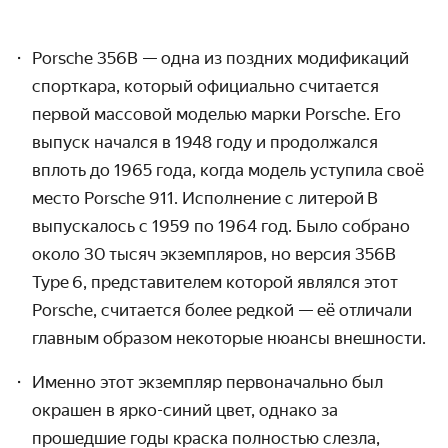
Porsche 356B — одна из поздних модификаций
спорткара, который официально считается
первой массовой моделью марки Porsche. Его
выпуск начался в 1948 году и продолжался
вплоть до 1965 года, когда модель уступила своё
место Porsche 911. Исполнение с литерой B
выпускалось с 1959 по 1964 год. Было собрано
около 30 тысяч экзем­пляров, но версия 356B
Type 6, представите­лем которой являлся этот
Porsche, считается более редкой — её отличали
главным образом некоторые нюансы внешности.
Именно этот экземпляр первоначально был
окрашен в ярко-синий цвет, однако за
прошедшие годы краска полностью слезла,