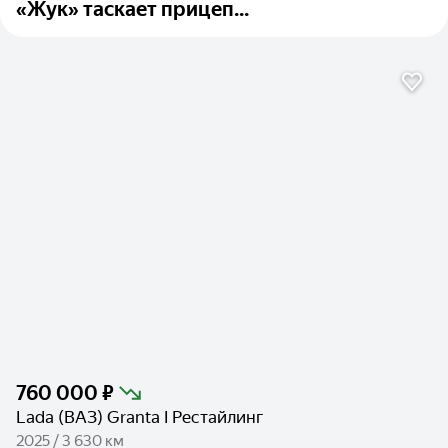
«Жук» таскает прицеп...
760 000 ₽
Lada (ВАЗ) Granta I Рестайлинг
2025 / 3 630 км