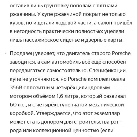
оставив лишь грунтовку пополам с пятнами
ржавчины. У купе ржавчиной покрыт не только
кузов, но и детали ходовой части, а салон пришёл
в негодность практически полностью: уцелели
лишь пассажирское сиденье и дверные карты.
Продавец уверяет, что двигатель старого Porsche
заводится, а сам автомобиль всё ещё способен
передвигаться само­стоятельно. Специ­фикации
купе не уточняются, но Porsche комплекто­вала
356B оппозитным четырёх­цилиндровым
мотором объёмом 1,6 литра, который развивал
60 л.с., и с четырёх­ступенчатой механической
коробкой. Утверждается, что этот экземпляр
может стать донором для строитель­ства рэт-
рода или коллекционной ценностью (если