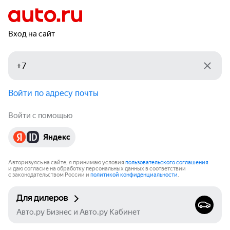
Вход на сайт
Войти по адресу почты
Войти с помощью
Яндекс
Авторизуясь на сайте, я принимаю условия
пользовательского соглашения
и даю согласие на обработку персональных данных в соответствии
с законодательством России и
политикой конфиденциальности
.
Для дилеров
Авто.ру Бизнес и Авто.ру Кабинет