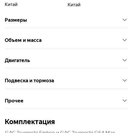
Китай
Китай
Размеры
Объем и масса
Двигатель
Подвеска и тормоза
Прочее
Комплектация
GAC Trumpchi Emkoo и GAC Trumpchi GS4 Max