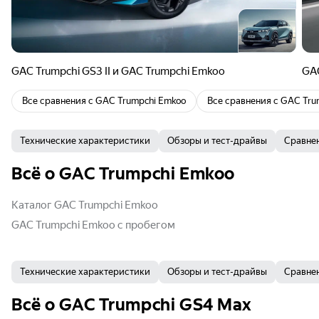
GAC Trumpchi GS3 II и GAC Trumpchi Emkoo
GAC
Все сравнения с
GAC Trumpchi Emkoo
Все сравнения с
GAC Tru
Технические характеристики
Обзоры и тест-драйвы
Сравне
Всё о GAC Trumpchi Emkoo
Каталог GAC Trumpchi Emkoo
GAC Trumpchi Emkoo с пробегом
Технические характеристики
Обзоры и тест-драйвы
Сравне
Всё о GAC Trumpchi GS4 Max