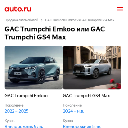
Продажа автомобилей
GAC Trumpchi Emkoo vs GAC Trumpchi GS4 Max
GAC Trumpchi Emkoo или GAC
Trumpchi GS4 Max
GAC Trumpchi Emkoo
GAC Trumpchi GS4 Max
Поколение
Поколение
2022 – 2025
2024 – н.в.
Кузов
Кузов
Внедорожник 5 дв.
Внедорожник 5 дв.