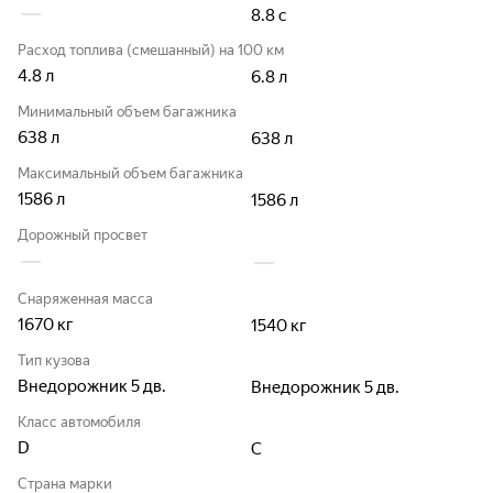
8.8
с
Расход топлива (смешанный) на 100 км
4.8
л
6.8
л
Минимальный объем багажника
638
л
638
л
Максимальный объем багажника
1586
л
1586
л
Дорожный просвет
Снаряженная масса
1670
кг
1540
кг
Тип кузова
Внедорожник 5 дв.
Внедорожник 5 дв.
Класс автомобиля
D
C
Страна марки