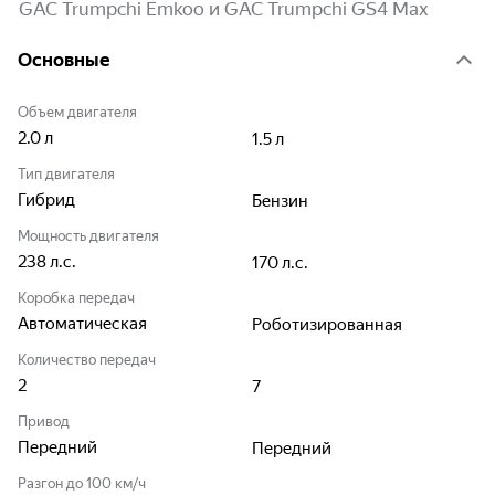
GAC Trumpchi Emkoo и GAC Trumpchi GS4 Max
Основные
Объем двигателя
2.0
л
1.5
л
Тип двигателя
Гибрид
Бензин
Мощность двигателя
238
л.с.
170
л.с.
Коробка передач
Автоматическая
Роботизированная
Количество передач
2
7
Привод
Передний
Передний
Разгон до 100 км/ч