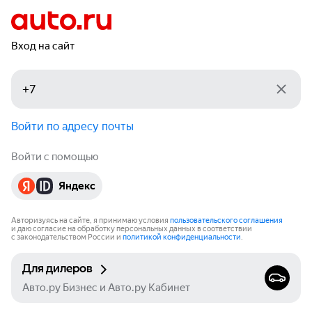
Вход на сайт
Войти по адресу почты
Войти с помощью
Яндекс
Авторизуясь на сайте, я принимаю условия
пользовательского соглашения
и даю согласие на обработку персональных данных в соответствии
с законодательством России и
политикой конфиденциальности
.
Для дилеров
Авто.ру Бизнес и Авто.ру Кабинет