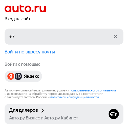
Вход на сайт
Войти по адресу почты
Войти с помощью
Яндекс
Авторизуясь на сайте, я принимаю условия
пользовательского соглашения
и даю согласие на обработку персональных данных в соответствии
с законодательством России и
политикой конфиденциальности
.
Для дилеров
Авто.ру Бизнес и Авто.ру Кабинет