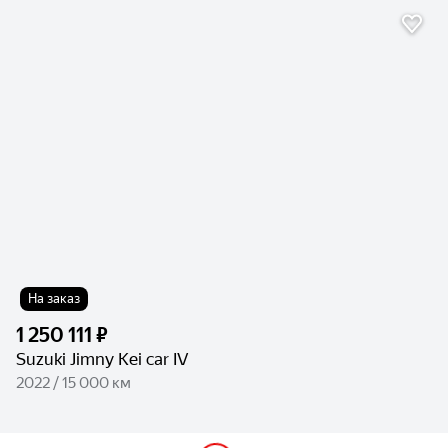
На заказ
1 250 111 ₽
Suzuki Jimny Kei car IV
2022 / 15 000 км