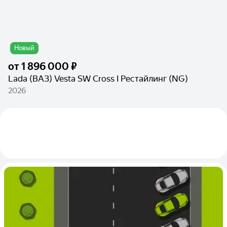
Новый
от
1 896 000 ₽
Lada (ВАЗ) Vesta SW Cross I Рестайлинг (NG)
2026