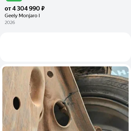
от
4 304 990 ₽
Geely Monjaro I
2026