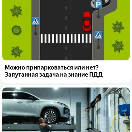
Можно припарковаться или нет?
Запутанная задача на знание ПДД