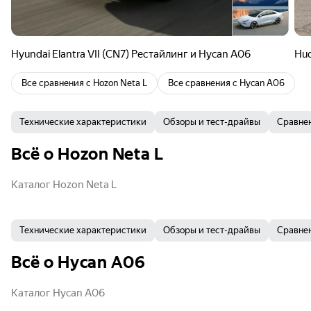
Hyundai Elantra VII (CN7) Рестайлинг и Hycan A06
Hud
Все сравнения с
Hozon Neta L
Все сравнения с
Hycan A06
Технические характеристики
Обзоры и тест-драйвы
Сравне
Всё о Hozon Neta L
Каталог Hozon Neta L
Технические характеристики
Обзоры и тест-драйвы
Сравне
Всё о Hycan A06
Каталог Hycan A06