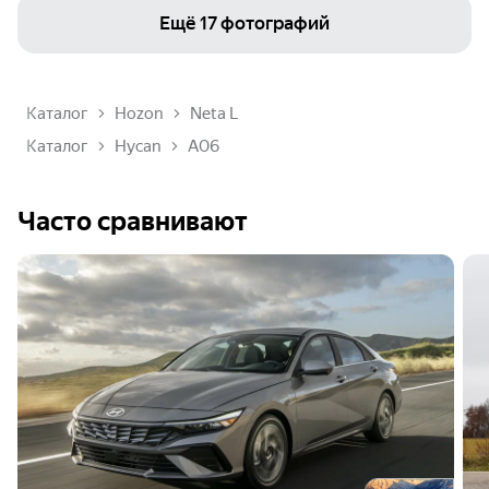
Ещё
17 фотографий
Каталог
Hozon
Neta L
Каталог
Hycan
A06
Часто сравнивают