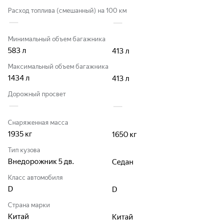
Расход топлива (смешанный) на 100 км
Минимальный объем багажника
583
л
413
л
Максимальный объем багажника
1434
л
413
л
Дорожный просвет
Снаряженная масса
1935
кг
1650
кг
Тип кузова
Внедорожник 5 дв.
Седан
Класс автомобиля
D
D
Страна марки
Китай
Китай