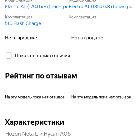
Модификация
Модификация
Electro AT (170.0 кВт) электро
Electro AT (135.0 кВт) электро
Комплектация
Комплектация
—
510 Flash Charge
Нет в продаже
Нет в продаже
Показать только отличия
Рейтинг по отзывам
На эту модель пока нет отзывов
На эту модель пока нет отзывов
Характеристики
Hozon Neta L и Hycan A06