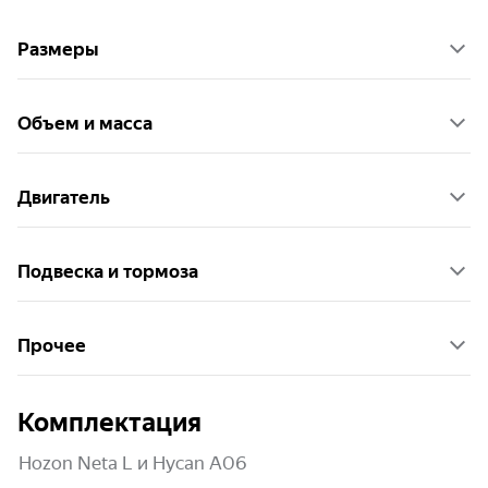
Размеры
Объем и масса
Двигатель
Подвеска и тормоза
Прочее
Комплектация
Hozon Neta L и Hycan A06