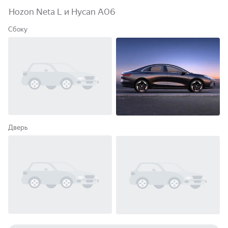
Hozon Neta L и Hycan A06
Сбоку
Дверь