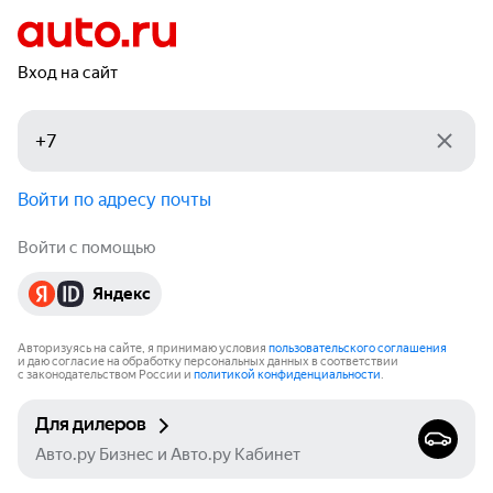
Вход на сайт
Войти по адресу почты
Войти с помощью
Яндекс
Авторизуясь на сайте, я принимаю условия
пользовательского соглашения
и даю согласие на обработку персональных данных в соответствии
с законодательством России и
политикой конфиденциальности
.
Для дилеров
Авто.ру Бизнес и Авто.ру Кабинет