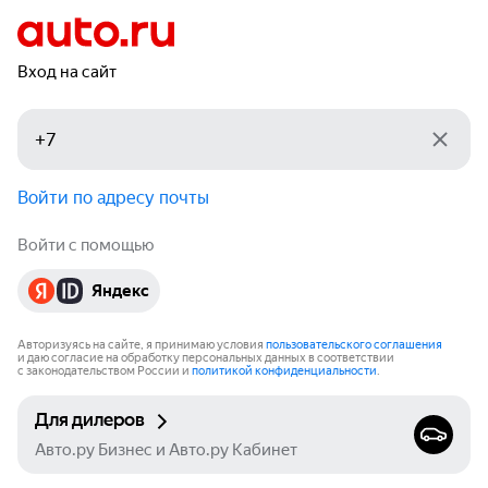
Вход на сайт
Войти по адресу почты
Войти с помощью
Яндекс
Авторизуясь на сайте, я принимаю условия
пользовательского соглашения
и даю согласие на обработку персональных данных в соответствии
с законодательством России и
политикой конфиденциальности
.
Для дилеров
Авто.ру Бизнес и Авто.ру Кабинет