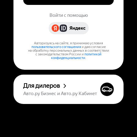
Войти с помощью
Яндекс
Авторизуясь на сайте, я принимаю условия
пользовательского соглашения
и даю согласие
на обработку персональных данных в соответствии
с законодательством России и
политикой
конфиденциальности
.
Для дилеров
Авто.ру Бизнес и Авто.ру Кабинет